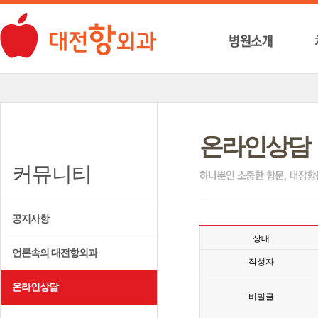
온라인상담
커뮤니티
공지사항
상태
언론속의 대전항외과
작성자
온라인상담
비밀글