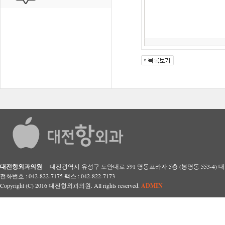
대전항외과의원
대전광역시 유성구 도안대로 591 명동프라자 5층 (봉명동 553-4) 대표자
전화번호 : 042-822-7175 팩스 : 042-822-7173
Copyright (C) 2016 대전항외과의원. All rights reserved.
ADMIN