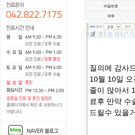
비밀번호
제목
소스
글꼴
크기