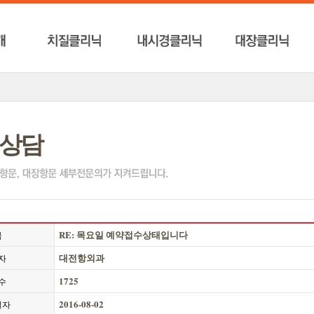
상담
RE: 목요일 예약접수상태입니다
목
대전항외과
자
1725
수
2016-08-02
일자