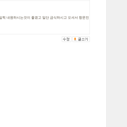
 일찍 내원하시는것이 좋겠고 일단 금식하시고 오셔서 항문진