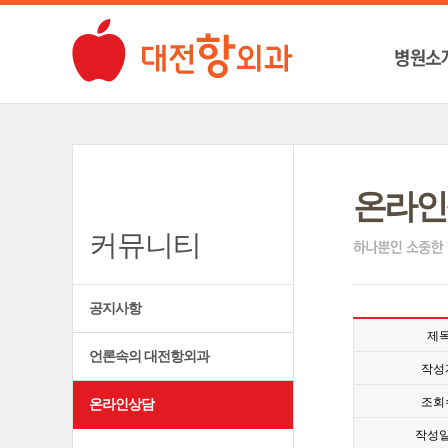
온라인
커뮤니티
공지사항
제
언론속의 대전항외과
작성
조회
온라인상담
작성