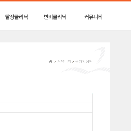
>
커뮤니티
>
온라인상담