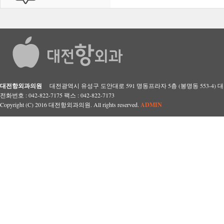
대전항외과의원
대전광역시 유성구 도안대로 591 명동프라자 5층 (봉명동 553-4) 대표자
전화번호 : 042-822-7175 팩스 : 042-822-7173
Copyright (C) 2016 대전항외과의원. All rights reserved.
ADMIN