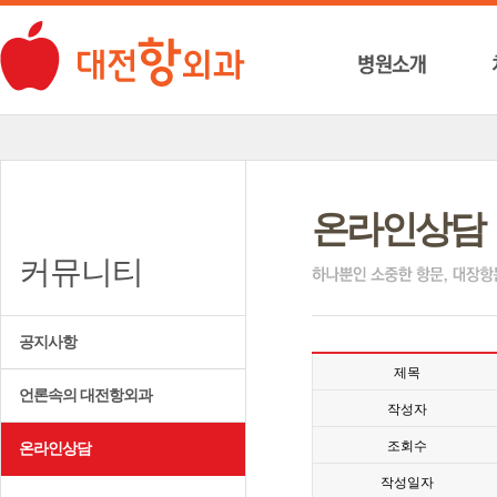
온라인상담
커뮤니티
공지사항
제목
언론속의 대전항외과
작성자
조회수
온라인상담
작성일자