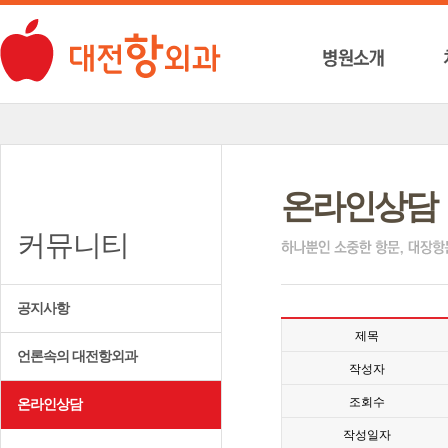
온라인상담
커뮤니티
공지사항
제목
언론속의 대전항외과
작성자
조회수
온라인상담
작성일자