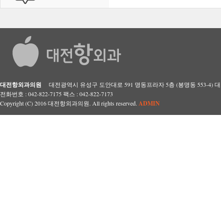
대전항외과의원
대전광역시 유성구 도안대로 591 명동프라자 5층 (봉명동 553-4) 대표자
전화번호 : 042-822-7175 팩스 : 042-822-7173
Copyright (C) 2016 대전항외과의원. All rights reserved.
ADMIN