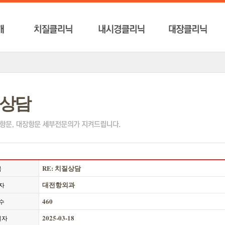
상담
RE: 치질상담
목
대전항외과
자
460
수
2025-03-18
일자