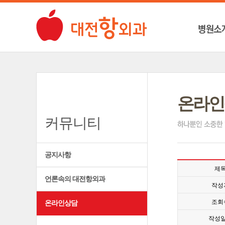
온라인
커뮤니티
공지사항
제
언론속의 대전항외과
작성
조회
온라인상담
작성