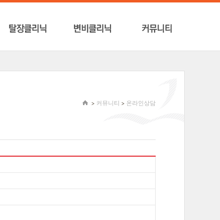
>
커뮤니티
>
온라인상담