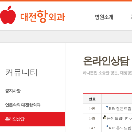
온라인상담
커뮤니티
공지사항
번호
언론속의 대전항외과
149
RE: 질문드립
148
문의드립니다.~
온라인상담
147
RE: 문의드립