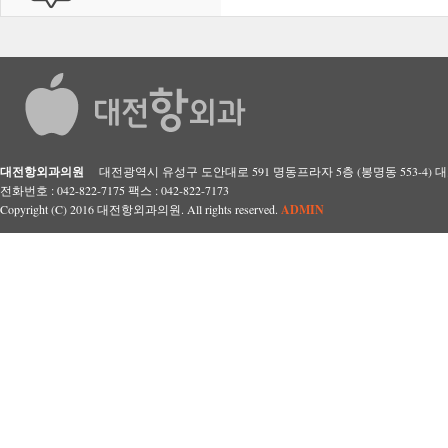
대전항외과의원
대전광역시 유성구 도안대로 591 명동프라자 5층 (봉명동 553-4) 대표자
전화번호 : 042-822-7175 팩스 : 042-822-7173
Copyright (C) 2016 대전항외과의원. All rights reserved.
ADMIN